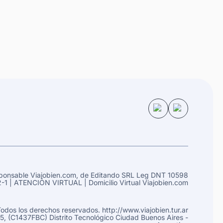
onsable Viajobien.com, de
Editando SRL Leg
DNT 10598
-1 |
ATENCIÓN VIRTUAL |
Domicilio Virtual Viajobien.com
Todos los derechos reservados.
http://www.viajobien.tur.ar
55, (C1437FBC) Distrito Tecnológico
Ciudad Buenos Aires
-