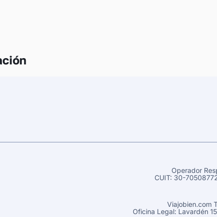
ación
Operador Resp
CUIT: 30-70508772
Viajobien.com 
Oficina Legal: Lavardén 1