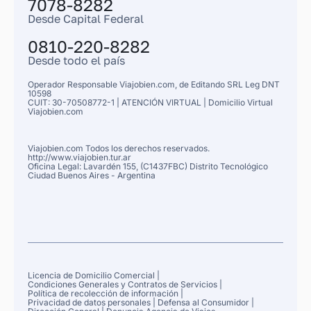
7078-8282
Desde Capital Federal
0810-220-8282
Desde todo el país
Operador Responsable Viajobien.com, de
Editando SRL Leg
DNT
10598
CUIT: 30-70508772-1 |
ATENCIÓN VIRTUAL |
Domicilio Virtual
Viajobien.com
Viajobien.com Todos los derechos reservados.
http://www.viajobien.tur.ar
Oficina Legal: Lavardén 155, (C1437FBC) Distrito Tecnológico
Ciudad Buenos Aires
- Argentina
Licencia de Domicilio Comercial
|
Condiciones Generales y Contratos de Servicios
|
Política de recolección de información
|
Privacidad de datos personales
|
Defensa al Consumidor
|